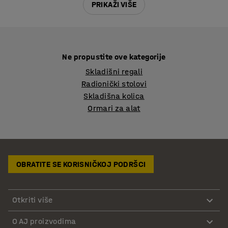
PRIKAŽI VIŠE
Ne propustite ove kategorije
Skladišni regali
Radionički stolovi
Skladišna kolica
Ormari za alat
OBRATITE SE KORISNIČKOJ PODRŠCI
Otkriti više
O AJ proizvodima