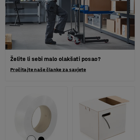
Želite li sebi malo olakšati posao?
Pročitajte naše članke za savjete