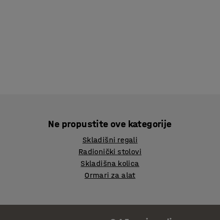
Ne propustite ove kategorije
Skladišni regali
Radionički stolovi
Skladišna kolica
Ormari za alat