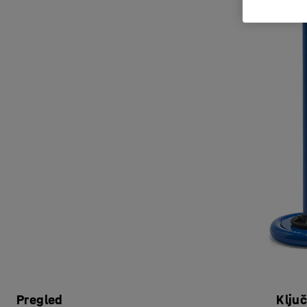
Pregled
Klju