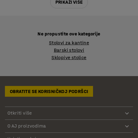
PRIKAŽI VIŠE
Ne propustite ove kategorije
Stolovi za kantine
Barski stolovi
Sklopive stolice
OBRATITE SE KORISNIČKOJ PODRŠCI
Otkriti više
O AJ proizvodima