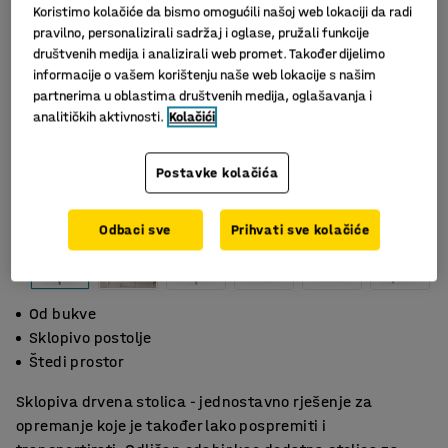
Koristimo kolačiće da bismo omogućili našoj web lokaciji da radi
pravilno, personalizirali sadržaj i oglase, pružali funkcije
društvenih medija i analizirali web promet. Također dijelimo
informacije o vašem korištenju naše web lokacije s našim
partnerima u oblastima društvenih medija, oglašavanja i
analitičkih aktivnosti.
Kolačići
Postavke kolačića
Odbaci sve
Prihvati sve kolačiće
Od bukve
Sklopivo postolje
Štedi prostor
Sklopiva drvena stolica - jednostavno rješenje za
opremanje koje je također lako pospremiti i