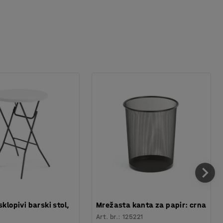
sklopivi barski stol,
Mrežasta kanta za papir: crna
Art. br.
:
125221