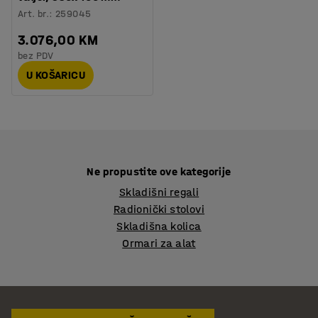
Art. br.
:
259045
3.076,00 KM
bez PDV
U KOŠARICU
Ne propustite ove kategorije
Skladišni regali
Radionički stolovi
Skladišna kolica
Ormari za alat