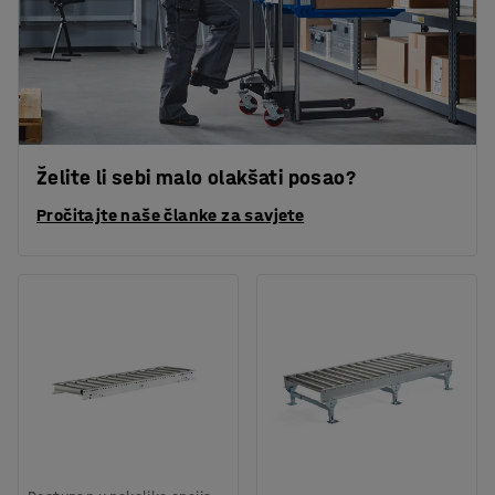
Želite li sebi malo olakšati posao?
Pročitajte naše članke za savjete