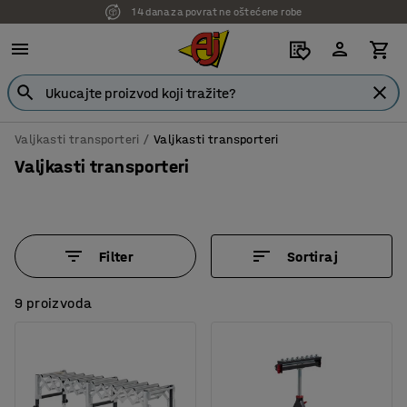
7 godina garancije
Valjkasti transporteri
Valjkasti transporteri
Valjkasti transporteri
Filter
Sortiraj
9 proizvoda