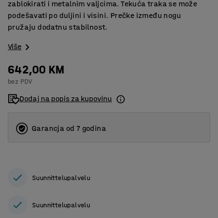
zablokirati i metalnim valjcima. Tekuća traka se može
podešavati po duljini i visini. Prečke između nogu
pružaju dodatnu stabilnost.
Više
642,00 KM
bez PDV
Dodaj na popis za kupovinu
Garancja od 7 godina
Suunnittelupalvelu
Suunnittelupalvelu