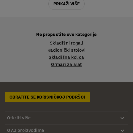
PRIKAŽI VIŠE
Ne propustite ove kategorije
Skladišni regali
Radionički stolovi
Skladišna kolica
Ormari za alat
OBRATITE SE KORISNIČKOJ PODRŠCI
Otkriti više
O AJ proizvodima