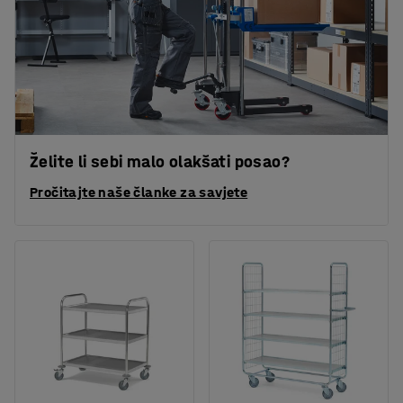
Želite li sebi malo olakšati posao?
Pročitajte naše članke za savjete