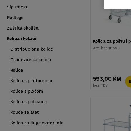
Sigurnost
Podloge
Zaštita okoliša
Kolica i kotači
Kolica za poštu i 
Art. br.
:
10398
Distribuciona kolice
Građevinska kolica
Kolica
593,00 KM
Kolica s platformom
U
bez PDV
Kolica s pločom
Kolica s policama
Kolica za alat
Kolica za duge materijale