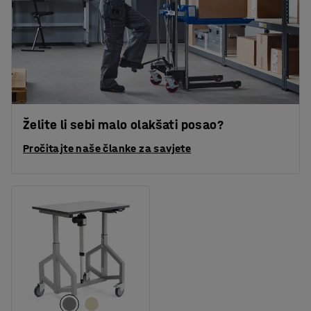
Želite li sebi malo olakšati posao?
Pročitajte naše članke za savjete