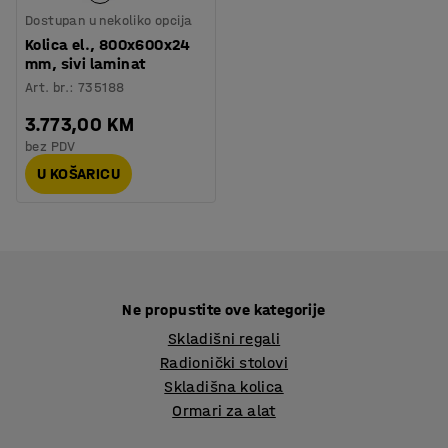
Dostupan u nekoliko opcija
Kolica el., 800x600x24
mm, sivi laminat
Art. br.
:
735188
3.773,00 KM
bez PDV
U KOŠARICU
Ne propustite ove kategorije
Skladišni regali
Radionički stolovi
Skladišna kolica
Ormari za alat