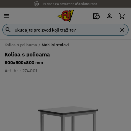
14 dana za povrat ne oštećene robe
Kolica s policama
Mobilni stolovi
Kolica s policama
600x500x800 mm
Art. br.
:
274001