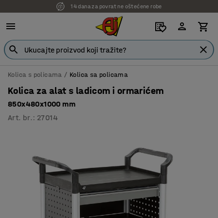
14 dana za povrat ne oštećene robe
Kolica s policama
Kolica sa policama
Kolica za alat s ladicom i ormarićem
850x480x1000 mm
Art. br.
:
27014