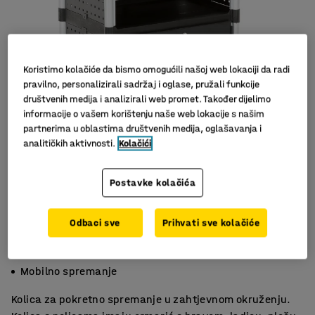
Koristimo kolačiće da bismo omogućili našoj web lokaciji da radi
pravilno, personalizirali sadržaj i oglase, pružali funkcije
društvenih medija i analizirali web promet. Također dijelimo
informacije o vašem korištenju naše web lokacije s našim
partnerima u oblastima društvenih medija, oglašavanja i
analitičkih aktivnosti.
Kolačići
Slični proizvodi
Postavke kolačića
Odbaci sve
Prihvati sve kolačiće
Ormarić s bravom
Ploče za alat
Mobilno spremanje
Kolica za pokretno spremanje u zahtjevnom okruženju.