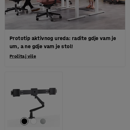
Prototip aktivnog ureda: radite gdje vam je
um, a ne gdje vam je stol!
Pročitaj više