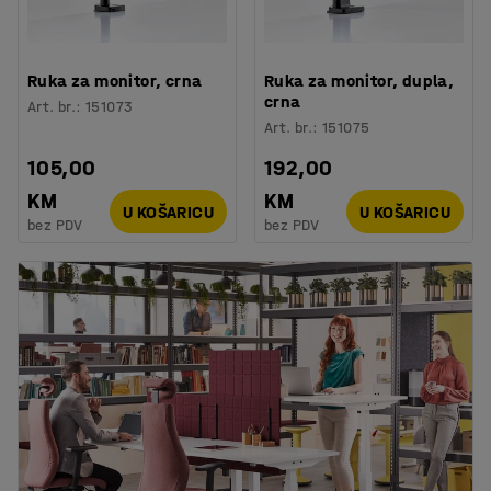
Ruka za monitor, crna
Ruka za monitor, dupla,
crna
Art. br.
:
151073
Art. br.
:
151075
105,00
192,00
KM
KM
U KOŠARICU
U KOŠARICU
bez PDV
bez PDV