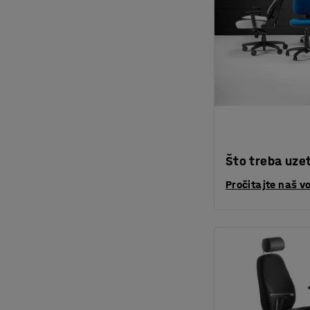
Što treba uzet
Pročitajte naš v