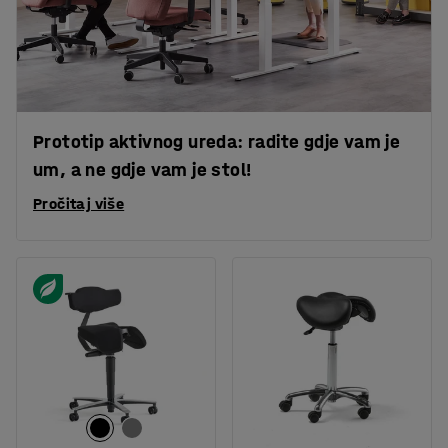
Prototip aktivnog ureda: radite gdje vam je
um, a ne gdje vam je stol!
Pročitaj više