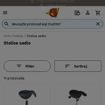
7 godina garancije
Sofe i fotelje
Stolice sedlo
Stolice sedlo
Filter
Sortiraj
11 proizvoda