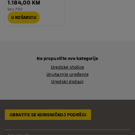
1.184,00 KM
bez PDV
U KOŠARICU
Ne propustite ove kategorije
Uredske stolice
Unutarnje uređenje
Uredski dodaci
OBRATITE SE KORISNIČKOJ PODRŠCI