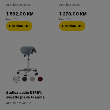
Art. br.
:
234911
Art. br.
:
234921
1.592,00 KM
1.278,00 KM
bez PDV
bez PDV
U KOŠARICU
U KOŠARICU
Stolica sedlo DERBY,
svijetlo plava tkanina
Art. br.
:
234903