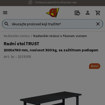
7 godina garancije
Radionički stolovi
Radionički stolovi s fiksnom visinom
Radni stol TRUST
2000x760 mm, nosivost 300 kg, sa zaštitnom podlogom
Art. br.
:
2213015
Novi