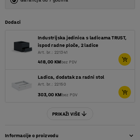
Dodaci
Industrijska jedinica s ladicama TRUST,
ispod radne ploče, 2 ladice
Art. br.: 221341
418,00 KM
bez PDV
Ladica, dodatak za radni stol
Art. br.: 22150
303,00 KM
bez PDV
PRIKAŽI VIŠE
Informacije o proizvodu