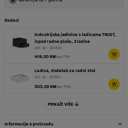
Dodaci
Industrijska jedinica s ladicama TRUST,
ispod radne ploče, 2 ladice
Art. br.: 221341
418,00 KM
bez PDV
Ladica, dodatak za radni stol
Art. br.: 22150
303,00 KM
bez PDV
PRIKAŽI VIŠE
Informacije o proizvodu