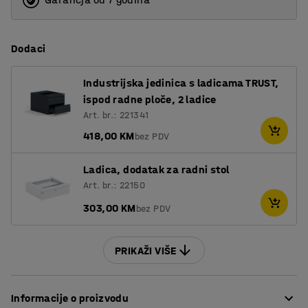
Dodaci
Industrijska jedinica s ladicama TRUST,
ispod radne ploče, 2 ladice
Art. br.: 221341
418,00 KM
bez PDV
Ladica, dodatak za radni stol
Art. br.: 22150
303,00 KM
bez PDV
PRIKAŽI VIŠE
Informacije o proizvodu