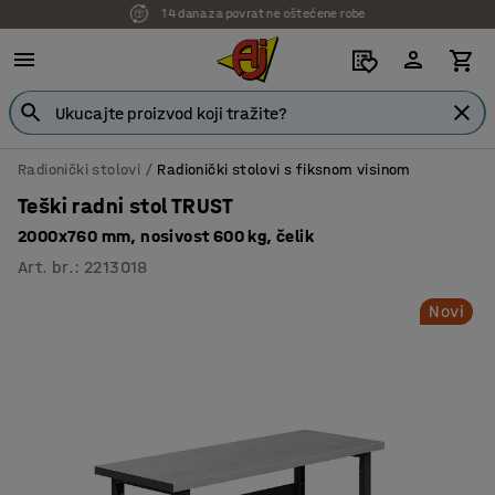
7 godina garancije
Radionički stolovi
Radionički stolovi s fiksnom visinom
Teški radni stol TRUST
2000x760 mm, nosivost 600 kg, čelik
Art. br.
:
2213018
Novi