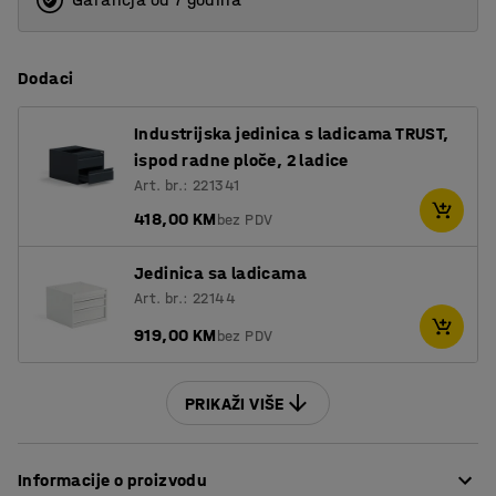
Dodaci
Industrijska jedinica s ladicama TRUST,
ispod radne ploče, 2 ladice
Art. br.: 221341
418,00 KM
bez PDV
Jedinica sa ladicama
Art. br.: 22144
919,00 KM
bez PDV
PRIKAŽI VIŠE
Informacije o proizvodu