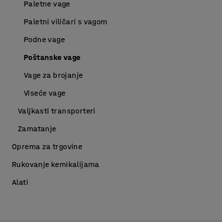
Paletne vage
Paletni viličari s vagom
Podne vage
Poštanske vage
Vage za brojanje
Viseće vage
Valjkasti transporteri
Zamatanje
Oprema za trgovine
Rukovanje kemikalijama
Alati