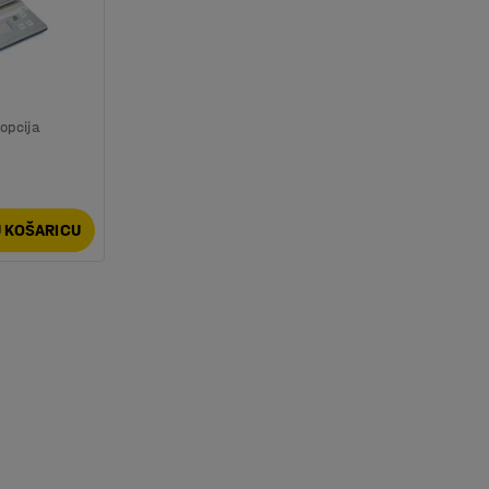
opcija
 KOŠARICU