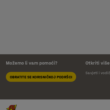
Možemo li vam pomoći?
Otkriti više
Savjeti i vodi
OBRATITE SE KORISNIČKOJ PODRŠCI