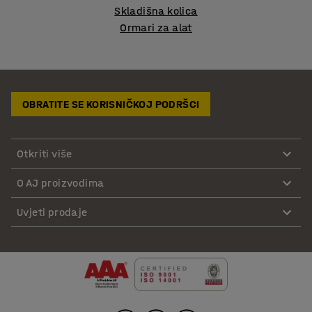
Skladišna kolica
Ormari za alat
OBRATITE SE KORISNIČKOJ PODRŠCI
Otkriti više
O AJ proizvodima
Uvjeti prodaje