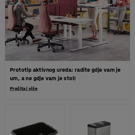
Prototip aktivnog ureda: radite gdje vam je
um, a ne gdje vam je stol!
Pročitaj više