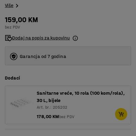
Više
159,00 KM
bez PDV
Dodaj na popis za kupovinu
Garancja od 7 godina
Dodaci
Sanitarne vreće, 10 rola (100 kom/rola),
30 L, bijele
Art. br.: 205202
178,00 KM
bez PDV