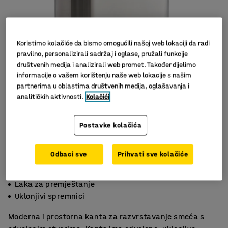
Koristimo kolačiće da bismo omogućili našoj web lokaciji da radi
pravilno, personalizirali sadržaj i oglase, pružali funkcije
društvenih medija i analizirali web promet. Također dijelimo
informacije o vašem korištenju naše web lokacije s našim
partnerima u oblastima društvenih medija, oglašavanja i
analitičkih aktivnosti.
Kolačići
Postavke kolačića
Odbaci sve
Prihvati sve kolačiće
Poklopac s lokotom
Laka za premještanje
Uklonjivi spremnici
Moderna i prostorna kanta za razvrstavanje smeća s