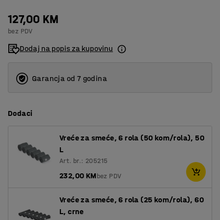
127,00 KM
bez PDV
Dodaj na popis za kupovinu
Garancja od 7 godina
Dodaci
Vreće za smeće, 6 rola (50 kom/rola), 50
L
Art. br.: 205215
232,00 KM
bez PDV
Vreće za smeće, 6 rola (25 kom/rola), 60
L, crne