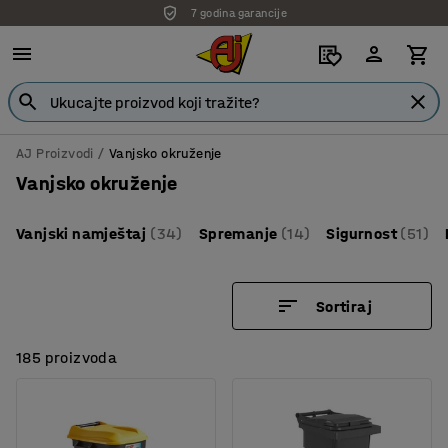
7 godina garancije
AJ Proizvodi
Vanjsko okruženje
Vanjsko okruženje
Vanjski namještaj
(34)
Spremanje
(14)
Sigurnost
(51)
Sortiraj
185 proizvoda