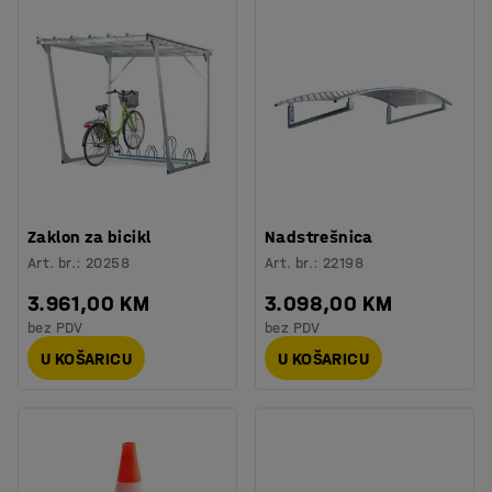
Zaklon za bicikl
Nadstrešnica
Art. br.
:
20258
Art. br.
:
22198
3.961,00 KM
3.098,00 KM
bez PDV
bez PDV
U KOŠARICU
U KOŠARICU