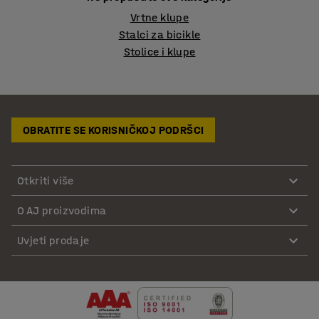
Vrtne klupe
Stalci za bicikle
Stolice i klupe
OBRATITE SE KORISNIČKOJ PODRŠCI
Otkriti više
O AJ proizvodima
Uvjeti prodaje