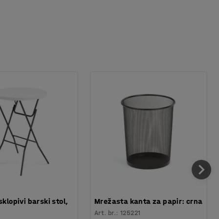
sklopivi barski stol,
Mrežasta kanta za papir: crna
Art. br.
:
125221