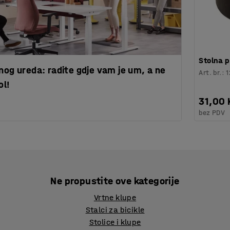
Stolna p
nog ureda: radite gdje vam je um, a ne
Art. br.
:
1
ol!
31,00
bez PDV
Ne propustite ove kategorije
Vrtne klupe
Stalci za bicikle
Stolice i klupe