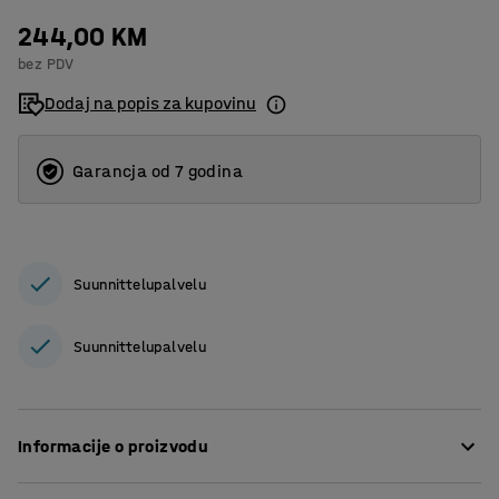
244,00 KM
bez PDV
Dodaj na popis za kupovinu
Garancja od 7 godina
Suunnittelupalvelu
Suunnittelupalvelu
Informacije o proizvodu
.