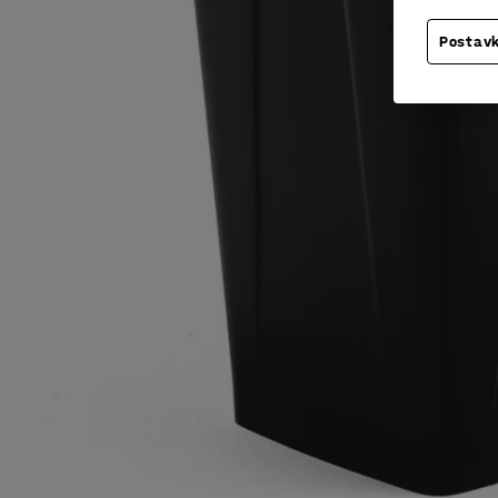
Postavk