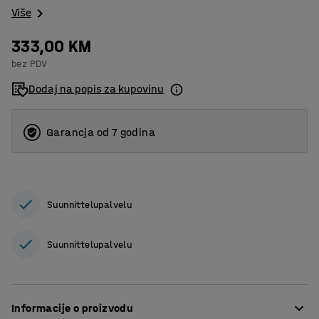
Više
333,00 KM
bez PDV
Dodaj na popis za kupovinu
Garancja od 7 godina
Suunnittelupalvelu
Suunnittelupalvelu
Informacije o proizvodu