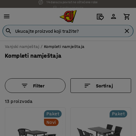
7 godina garancije
Vanjski namještaj
Kompleti namještaja
Kompleti namještaja
Filter
Sortiraj
13 proizvoda
Paket
Paket
Novi