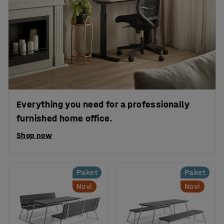
Everything you need for a professionally
furnished home office.
Shop now
Paket
Paket
Novi
Novi