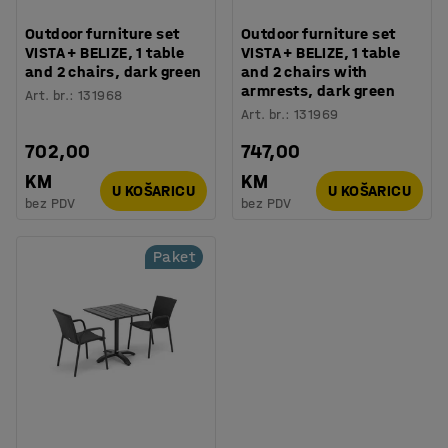
Outdoor furniture set
Outdoor furniture set
VISTA + BELIZE, 1 table
VISTA + BELIZE, 1 table
and 2 chairs, dark green
and 2 chairs with
armrests, dark green
Art. br.
:
131968
Art. br.
:
131969
702,00
747,00
KM
KM
U KOŠARICU
U KOŠARICU
bez PDV
bez PDV
Paket