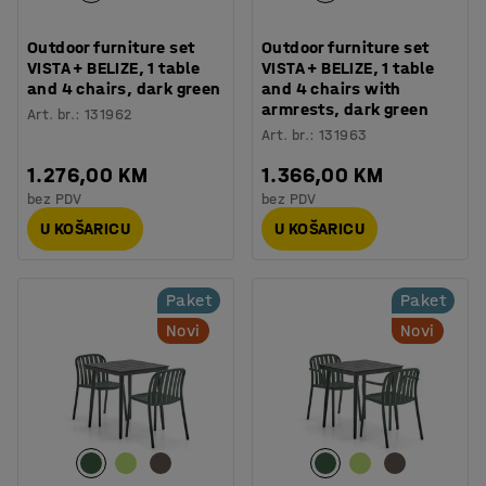
Outdoor furniture set
Outdoor furniture set
VISTA + BELIZE, 1 table
VISTA + BELIZE, 1 table
and 4 chairs, dark green
and 4 chairs with
armrests, dark green
Art. br.
:
131962
Art. br.
:
131963
1.276,00 KM
1.366,00 KM
bez PDV
bez PDV
U KOŠARICU
U KOŠARICU
Paket
Paket
Novi
Novi