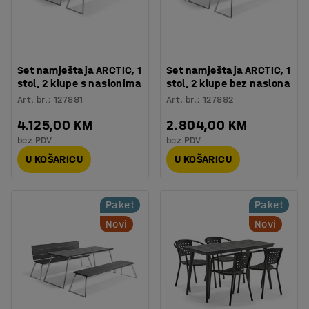
Set namještaja ARCTIC, 1
Set namještaja ARCTIC, 1
stol, 2 klupe s naslonima
stol, 2 klupe bez naslona
Art. br.
:
127881
Art. br.
:
127882
4.125,00 KM
2.804,00 KM
bez PDV
bez PDV
U KOŠARICU
U KOŠARICU
Paket
Paket
Novi
Novi