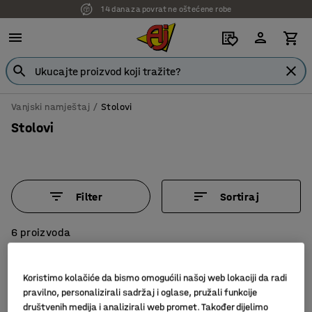
14 dana za povrat ne oštećene robe
Vanjski namještaj
Stolovi
Stolovi
Filter
Sortiraj
6 proizvoda
Koristimo kolačiće da bismo omogućili našoj web lokaciji da radi
pravilno, personalizirali sadržaj i oglase, pružali funkcije
društvenih medija i analizirali web promet. Također dijelimo