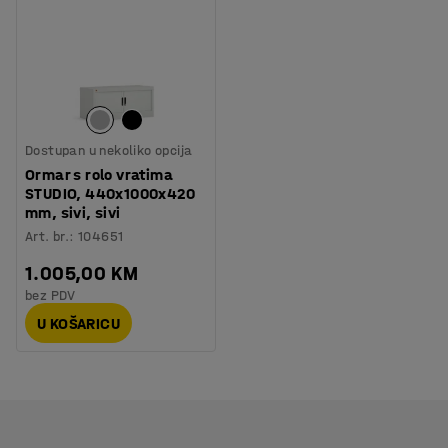
Dostupan u nekoliko opcija
Ormar s rolo vratima
STUDIO, 440x1000x420
mm, sivi, sivi
Art. br.
:
104651
1.005,00 KM
bez PDV
U KOŠARICU