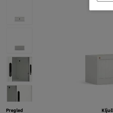
Pregled
Klju