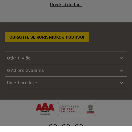
Uredski dodaci
OBRATITE SE KORISNIČKOJ PODRŠCI
Otkriti više
O AJ proizvodima
Uvjeti prodaje