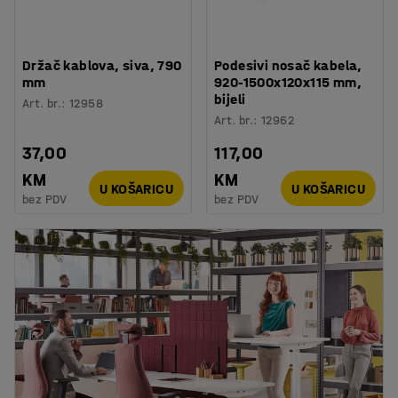
Držač kablova, siva, 790
Podesivi nosač kabela,
mm
920-1500x120x115 mm,
bijeli
Art. br.
:
12958
Art. br.
:
12962
37,00
117,00
KM
KM
U KOŠARICU
U KOŠARICU
bez PDV
bez PDV