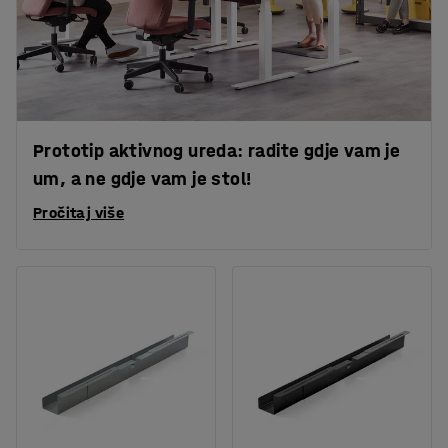
Prototip aktivnog ureda: radite gdje vam je
um, a ne gdje vam je stol!
Pročitaj više