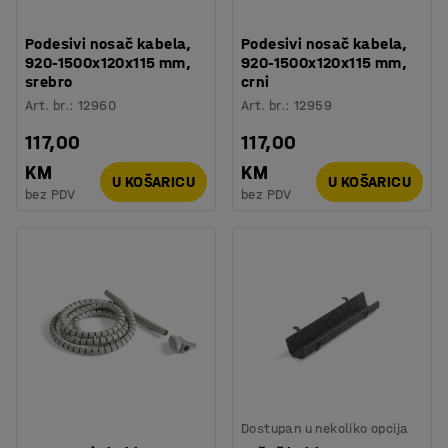
Podesivi nosač kabela,
Podesivi nosač kabela,
920-1500x120x115 mm,
920-1500x120x115 mm,
srebro
crni
Art. br.
:
12960
Art. br.
:
12959
117,00
117,00
KM
KM
U KOŠARICU
U KOŠARICU
bez PDV
bez PDV
Dostupan u nekoliko opcija