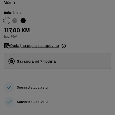
Više
Boja
:
Bijela
117,00 KM
bez PDV
Dodaj na popis za kupovinu
Garancja od 7 godina
Suunnittelupalvelu
Suunnittelupalvelu