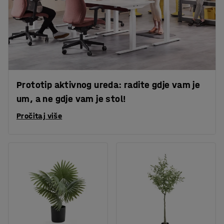
Prototip aktivnog ureda: radite gdje vam je
um, a ne gdje vam je stol!
Pročitaj više