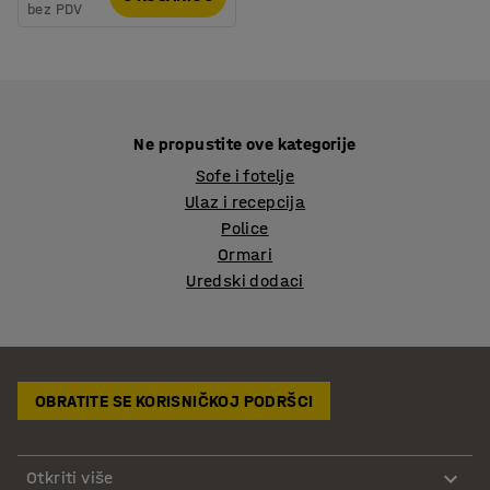
bez PDV
Ne propustite ove kategorije
Sofe i fotelje
Ulaz i recepcija
Police
Ormari
Uredski dodaci
OBRATITE SE KORISNIČKOJ PODRŠCI
Otkriti više