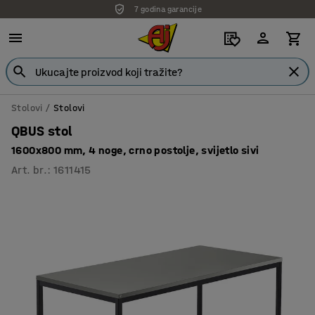
7 godina garancije
Stolovi
Stolovi
QBUS stol
1600x800 mm, 4 noge, crno postolje, svijetlo sivi
Art. br.
:
1611415