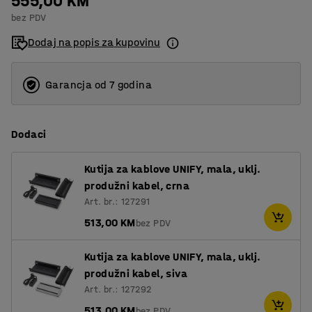
555,00 KM
bez PDV
Dodaj na popis za kupovinu
Garancja od 7 godina
Dodaci
Kutija za kablove UNIFY, mala, uklj.
produžni kabel, crna
Art. br.: 127291
513,00 KM
bez PDV
Kutija za kablove UNIFY, mala, uklj.
produžni kabel, siva
Art. br.: 127292
513,00 KM
bez PDV