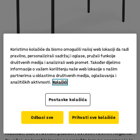
Koristimo kolačiće da bismo omogućili našoj web lokaciji da radi
pravilno, personalizirali sadržaj i oglase, pružali funkcije
društvenih medija i analizirali web promet. Također dijelimo
Slični proizvodi
informacije o vašem korištenju naše web lokacije s našim
partnerima u oblastima društvenih medija, oglašavanja i
analitičkih aktivnosti.
Kolačići
Postavke kolačića
Stabilna konstrukcija
Izdržljiv laminat
Odbaci sve
Prihvati sve kolačiće
Ravna ploča stola
Klasičan stol s ravnom pločom i čvrstim ravnim nogama.