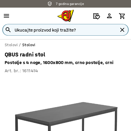
7 godina garancije
Isporuka po dogovoru
Stolovi
Stolovi
QBUS radni stol
Postolje s 4 noge, 1600x800 mm, crno postolje, crni
Art. br.
:
1611414