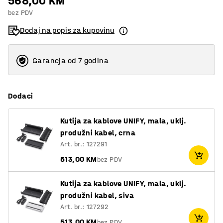
568,00 KM
bez PDV
Dodaj na popis za kupovinu
Garancja od 7 godina
Dodaci
Kutija za kablove UNIFY, mala, uklj.
produžni kabel, crna
Art. br.: 127291
513,00 KM
bez PDV
Kutija za kablove UNIFY, mala, uklj.
produžni kabel, siva
Art. br.: 127292
513,00 KM
bez PDV