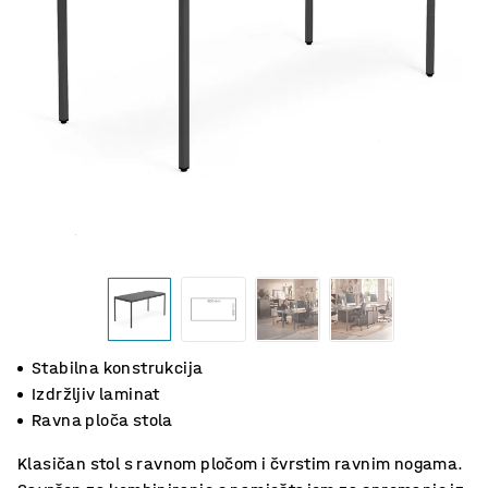
Stabilna konstrukcija
Izdržljiv laminat
Ravna ploča stola
Klasičan stol s ravnom pločom i čvrstim ravnim nogama.