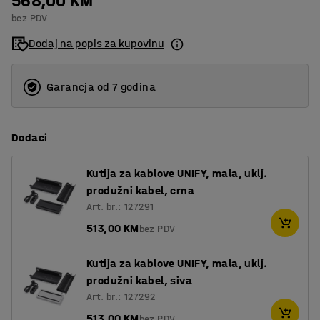
568,00 KM
bez PDV
Dodaj na popis za kupovinu
Garancja od 7 godina
Dodaci
Kutija za kablove UNIFY, mala, uklj.
produžni kabel, crna
Art. br.: 127291
513,00 KM
bez PDV
Kutija za kablove UNIFY, mala, uklj.
produžni kabel, siva
Art. br.: 127292
513,00 KM
bez PDV