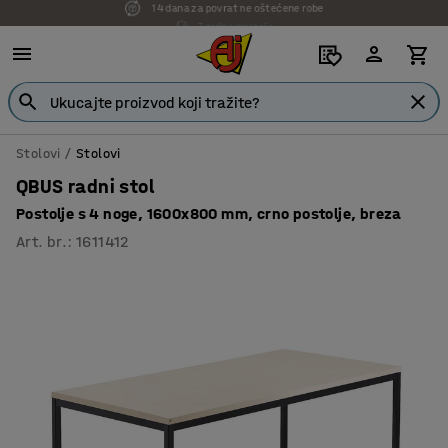
7 godina garancije
Stolovi
Stolovi
QBUS radni stol
Postolje s 4 noge, 1600x800 mm, crno postolje, breza
Art. br.
:
1611412