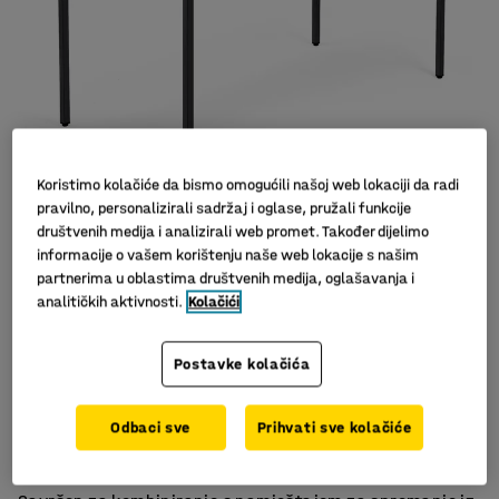
Koristimo kolačiće da bismo omogućili našoj web lokaciji da radi
pravilno, personalizirali sadržaj i oglase, pružali funkcije
Slični proizvodi
društvenih medija i analizirali web promet. Također dijelimo
informacije o vašem korištenju naše web lokacije s našim
partnerima u oblastima društvenih medija, oglašavanja i
analitičkih aktivnosti.
Kolačići
Postavke kolačića
Stabilna konstrukcija
Izdržljiv laminat
Odbaci sve
Prihvati sve kolačiće
Ravna ploča stola
Klasičan stol s ravnom pločom i čvrstim ravnim nogama.