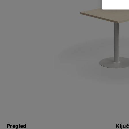
Pregled
Klju