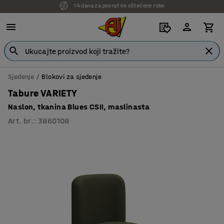
7 godina garancije
Sjedenje
Blokovi za sjedenje
Tabure VARIETY
Naslon, tkanina Blues CSII, maslinasta
Art. br.
:
3860108