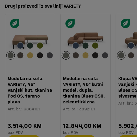
Drugi proizvodi iz ove liniji VARIETY
Modularna sofa
Modularna sofa
Klupa VA
VARIETY, 45°
VARIETY, 45° kutni
vanjski 
vanjski kut, tkanina
model, dupla,
Blues CS
Pod CS, tamno
tkanina Blues CSII,
sivosme
plava
zelenotirkizna
Art. br.
:
3
Art. br.
:
3884101
Art. br.
:
3892101
3.514,00 KM
12.844,00 KM
5.902
bez PDV
bez PDV
bez PDV