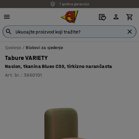
7 godina garancije
Sjedenje
Blokovi za sjedenje
Tabure VARIETY
Naslon, tkanina Blues CSII, tirkizno narančasta
Art. br.
:
3860101