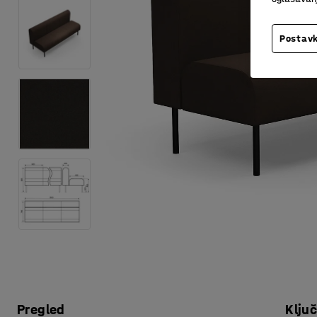
Postavk
Pregled
Klju