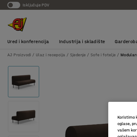
Isključuje PDV
Ured i konferencija
Industrija i skladište
Garderob
AJ Proizvodi
Ulaz i recepcija
Sjedenje
Sofe i fotelje
Modular
Koristimo k
oglase, pru
vašem kori
oglašavanja