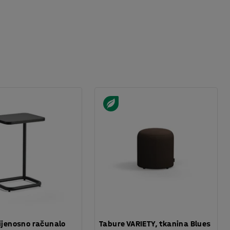
rijenosno računalo
Tabure VARIETY, tkanina Blues