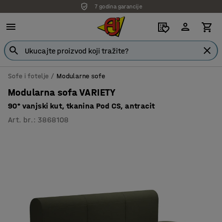
7 godina garancije
Sofe i fotelje
Modularne sofe
Modularna sofa VARIETY
90° vanjski kut, tkanina Pod CS, antracit
Art. br.
:
3868108