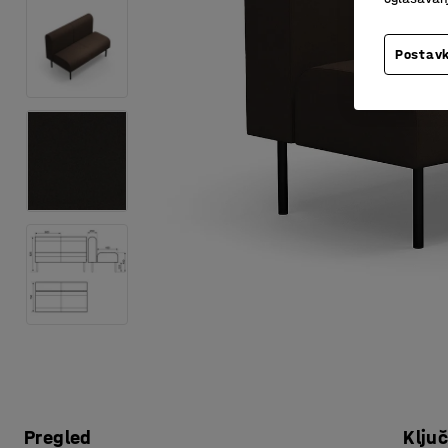
Postavk
Pregled
Klju