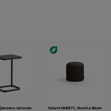
rijenosno računalo
Tabure VARIETY, tkanina Blues